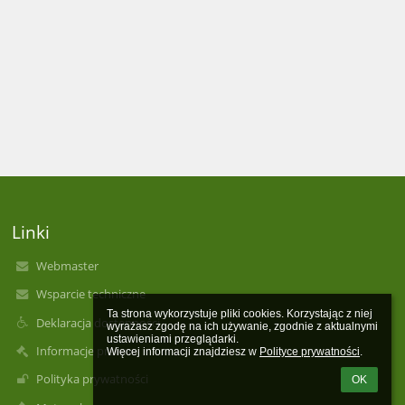
Linki
Webmaster
Wsparcie techniczne
Ta strona wykorzystuje pliki cookies. Korzystając z niej 
Deklaracja dostępności
wyrażasz zgodę na ich używanie, zgodnie z aktualnymi 
ustawieniami przeglądarki.

Informacje prawne
Więcej informacji znajdziesz w 
Polityce prywatności
.
Polityka prywatności
OK