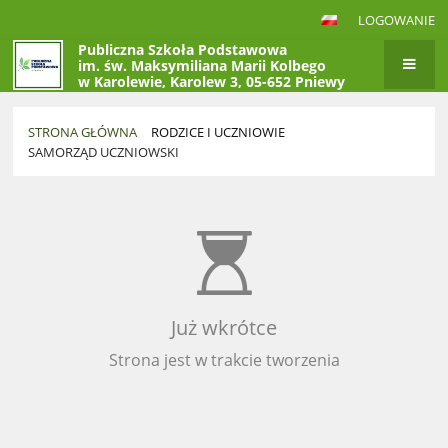
LOGOWANIE
Publiczna Szkoła Podstawowa
im. św. Maksymiliana Marii Kolbego
w Karolewie, Karolew 3, 05-652 Pniewy
STRONA GŁÓWNA
RODZICE I UCZNIOWIE
SAMORZĄD UCZNIOWSKI
Samorząd
Uczniowski
Już wkrótce
Strona jest w trakcie tworzenia