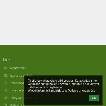
Linki
Webmaster
Wsparcie techniczne
Ta strona wykorzystuje pliki cookies. Korzystając z niej 
Deklaracja dostępności
wyrażasz zgodę na ich używanie, zgodnie z aktualnymi 
ustawieniami przeglądarki.

Informacje prawne
Więcej informacji znajdziesz w 
Polityce prywatności
.
Polityka prywatności
OK
Metryczka