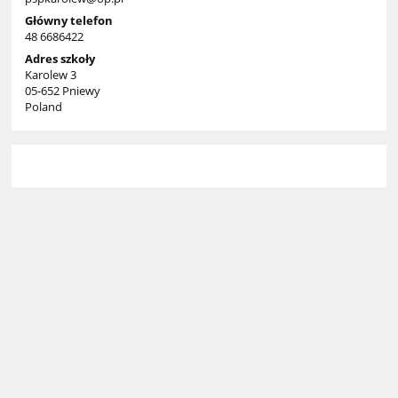
Główny telefon
48 6686422
Adres szkoły
Karolew 3
05-652 Pniewy
Poland