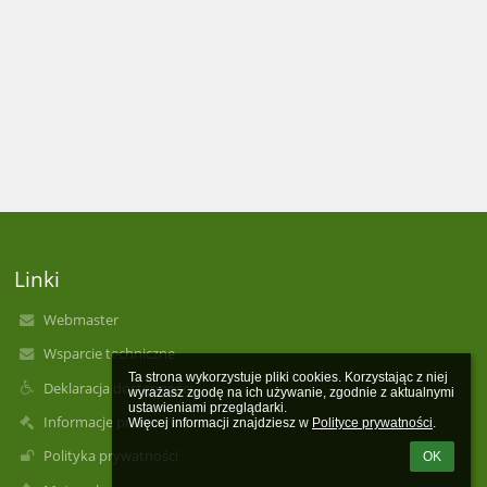
Linki
Webmaster
Wsparcie techniczne
Ta strona wykorzystuje pliki cookies. Korzystając z niej 
Deklaracja dostępności
wyrażasz zgodę na ich używanie, zgodnie z aktualnymi 
ustawieniami przeglądarki.

Informacje prawne
Więcej informacji znajdziesz w 
Polityce prywatności
.
Polityka prywatności
OK