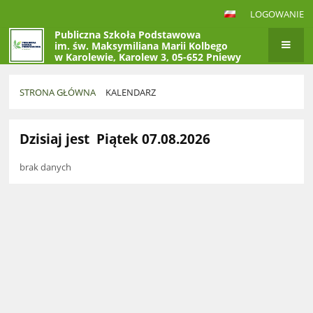
LOGOWANIE
Publiczna Szkoła Podstawowa
im. św. Maksymiliana Marii Kolbego
w Karolewie, Karolew 3, 05-652 Pniewy
STRONA GŁÓWNA
KALENDARZ
Kalendarz
Dzisiaj jest
Piątek 07.08.2026
brak danych